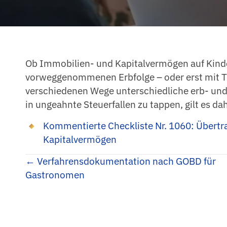
Ob Immobilien- und Kapitalvermögen auf Kinde
vorweggenommenen Erbfolge – oder erst mit Tod 
verschiedenen Wege unterschiedliche erb- und
in ungeahnte Steuerfallen zu tappen, gilt es da
Kommentierte Checkliste Nr. 1060: Übert
Kapitalvermögen
Posts
← Verfahrensdokumentation nach GOBD für
Gastronomen
navigation