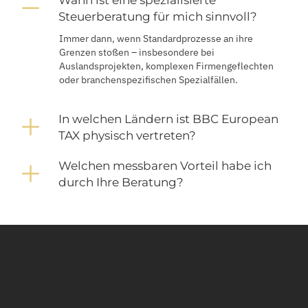
Wann ist eine spezialisierte
Collapse
Steuerberatung für mich sinnvoll?
Immer dann, wenn Standardprozesse an ihre
Grenzen stoßen – insbesondere bei
Auslandsprojekten, komplexen Firmengeflechten
oder branchenspezifischen Spezialfällen.
In welchen Ländern ist BBC European
Expand
TAX physisch vertreten?
Welchen messbaren Vorteil habe ich
Expand
durch Ihre Beratung?