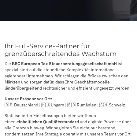
Ihr Full-Service-Partner für
grenzüberschreitendes Wachstum
Die
BBC European Tax Steuerberatungsgesellschaft mbH
ist
spezialisiert auf die steuerliche Komplexität international
agierender Unternehmen. Wir schlagen die Brücke zwischen den
Märkten und sorgen dafür, dass Ihre Geschäftsmodelle
länderübergreifend rechtssicher und effizient umgesetzt werden.
Unsere Präsenz vor Ort:
🇩🇪
Deutschland |
🇭🇺
Ungarn |
🇷🇴
Rumänien |
🇨🇭
Schweiz
Statt isolierter Einzellösungen bieten wir Ihnen
einen
einheitlichen Qualitätsstandard
und digitale Prozesse über
alle Grenzen hinweg. Wir begleiten Sie nicht nur beratend,
sondern setzen Ihre Strategie operativ mit unseren Teams vor Ort