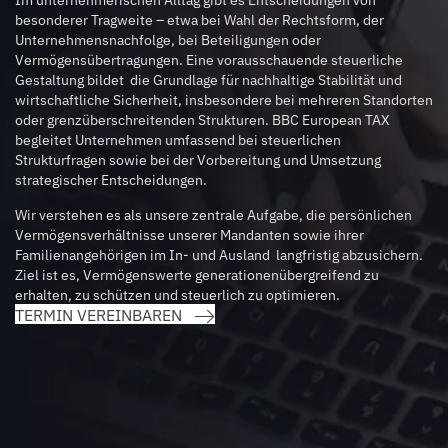
besonderer Tragweite – etwa bei Wahl der Rechtsform, der
Unternehmensnachfolge, bei Beteiligungen oder
Vermögensübertragungen. Eine vorausschauende steuerliche
Gestaltung bildet die Grundlage für nachhaltige Stabilität und
wirtschaftliche Sicherheit, insbesondere bei mehreren Standorten
oder grenzüberschreitenden Strukturen. BBC European TAX
begleitet Unternehmen umfassend bei steuerlichen
Strukturfragen sowie bei der Vorbereitung und Umsetzung
strategischer Entscheidungen.
Wir verstehen es als unsere zentrale Aufgabe, die persönlichen
Vermögensverhältnisse unserer Mandanten sowie ihrer
Familienangehörigen im In- und Ausland langfristig abzusichern.
Ziel ist es, Vermögenswerte generationenübergreifend zu
erhalten, zu schützen und steuerlich zu optimieren.
TERMIN VEREINBAREN