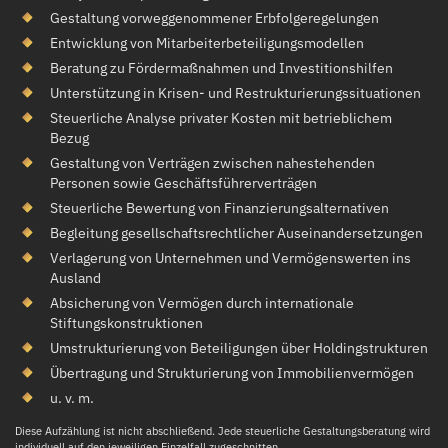
Gestaltung vorweggenommener Erbfolgeregelungen
Entwicklung von Mitarbeiterbeteiligungsmodellen
Beratung zu Fördermaßnahmen und Investitionshilfen
Unterstützung in Krisen- und Restrukturierungssituationen
Steuerliche Analyse privater Kosten mit betrieblichem
Bezug
Gestaltung von Verträgen zwischen nahestehenden
Personen sowie Geschäftsführerverträgen
Steuerliche Bewertung von Finanzierungsalternativen
Begleitung gesellschaftsrechtlicher Auseinandersetzungen
Verlagerung von Unternehmen und Vermögenswerten ins
Ausland
Absicherung von Vermögen durch internationale
Stiftungskonstruktionen
Umstrukturierung von Beteiligungen über Holdingstrukturen
Übertragung und Strukturierung von Immobilienvermögen
u. v. m.
Diese Aufzählung ist nicht abschließend. Jede steuerliche Gestaltungsberatung wird
individuell auf den jeweiligen Einzelfall zugeschnitten.