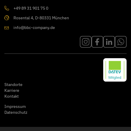
+49 89 31 901 75 0
Rosental 4, D-80331 München
info@bbc-company.de
Standorte
Karriere
Kontakt
Impressum
Datenschutz