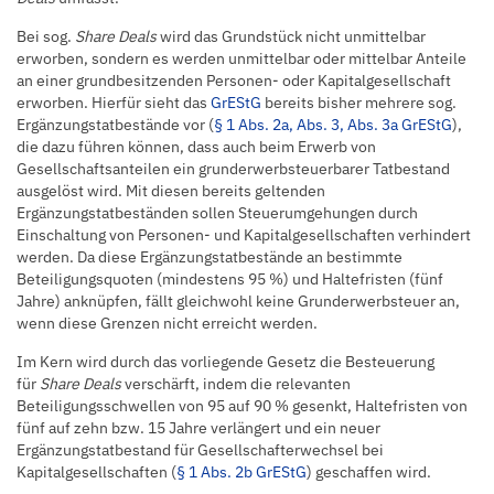
Bei sog.
Share Deals
wird das Grundstück nicht unmittelbar
erworben, sondern es werden unmittelbar oder mittelbar Anteile
an einer grundbesitzenden Personen- oder Kapitalgesellschaft
erworben. Hierfür sieht das
GrEStG
bereits bisher mehrere sog.
Ergänzungstatbestände vor (
§ 1 Abs. 2a, Abs. 3, Abs. 3a GrEStG
),
die dazu führen können, dass auch beim Erwerb von
Gesellschaftsanteilen ein grunderwerbsteuerbarer Tatbestand
ausgelöst wird. Mit diesen bereits geltenden
Ergänzungstatbeständen sollen Steuerumgehungen durch
Einschaltung von Personen- und Kapitalgesellschaften verhindert
werden. Da diese Ergänzungstatbestände an bestimmte
Beteiligungsquoten (mindestens 95 %) und Haltefristen (fünf
Jahre) anknüpfen, fällt gleichwohl keine Grunderwerbsteuer an,
wenn diese Grenzen nicht erreicht werden.
Im Kern wird durch das vorliegende Gesetz die Besteuerung
für
Share Deals
verschärft, indem die relevanten
Beteiligungsschwellen von 95 auf 90 % gesenkt, Haltefristen von
fünf auf zehn bzw. 15 Jahre verlängert und ein neuer
Ergänzungstatbestand für Gesellschafterwechsel bei
Kapitalgesellschaften (
§ 1 Abs. 2b GrEStG
) geschaffen wird.