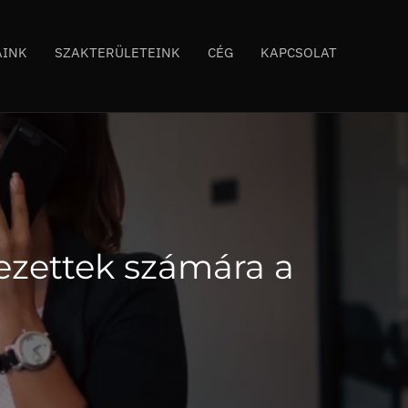
AINK
SZAKTERÜLETEINK
CÉG
KAPCSOLAT
lezettek számára a