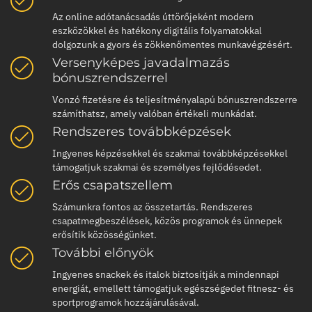
Az online adótanácsadás úttörőjeként modern
eszközökkel és hatékony digitális folyamatokkal
dolgozunk a gyors és zökkenőmentes munkavégzésért.
Versenyképes javadalmazás
bónuszrendszerrel
Vonzó fizetésre és teljesítményalapú bónuszrendszerre
számíthatsz, amely valóban értékeli munkádat.
Rendszeres továbbképzések
Ingyenes képzésekkel és szakmai továbbképzésekkel
támogatjuk szakmai és személyes fejlődésedet.
Erős csapatszellem
Számunkra fontos az összetartás. Rendszeres
csapatmegbeszélések, közös programok és ünnepek
erősítik közösségünket.
További előnyök
Ingyenes snackek és italok biztosítják a mindennapi
energiát, emellett támogatjuk egészségedet fitnesz- és
sportprogramok hozzájárulásával.