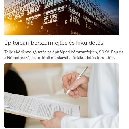
Építőipari bérszámfejtés és kiküldetés
Teljes körű szolgáltatás az építőipari bérszámfejtés, SOKA-Bau és
a Németországba történő munkavállalói kiküldetés területén.