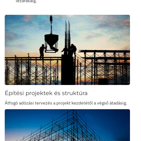
lezárásáig.
Építési projektek és struktúra
Átfogó adózási tervezés a projekt kezdetétől a végső átadásig.