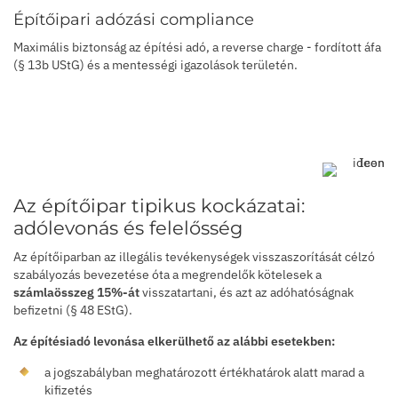
Építőipari adózási compliance
Maximális biztonság az építési adó, a reverse charge - fordított áfa
(§ 13b UStG) és a mentességi igazolások területén.
Az építőipar tipikus kockázatai:
adólevonás és felelősség
Az építőiparban az illegális tevékenységek visszaszorítását célzó
szabályozás bevezetése óta a megrendelők kötelesek a
számlaösszeg 15%-át
visszatartani, és azt az adóhatóságnak
befizetni (§ 48 EStG).
Az építésiadó levonása elkerülhető az alábbi esetekben:
a jogszabályban meghatározott értékhatárok alatt marad a
kifizetés