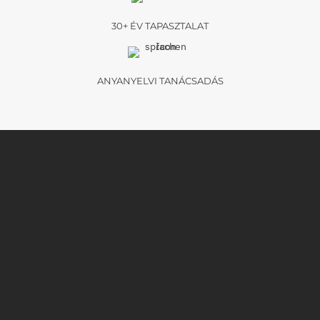
30+ ÉV TAPASZTALAT
ANYANYELVI TANÁCSADÁS