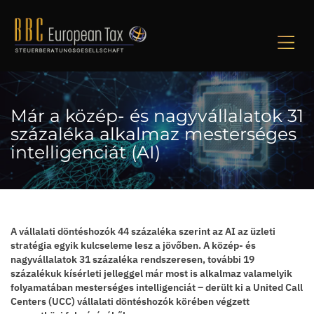
M
Már a közép- és nagyvállalatok 31
százaléka alkalmaz mesterséges
intelligenciát (AI)
A vállalati döntéshozók 44 százaléka szerint az AI az üzleti
stratégia egyik kulcseleme lesz a jövőben. A közép- és
nagyvállalatok 31 százaléka rendszeresen, további 19
százalékuk kísérleti jelleggel már most is alkalmaz valamelyik
folyamatában mesterséges intelligenciát – derült ki a United Call
Centers (UCC) vállalati döntéshozók körében végzett