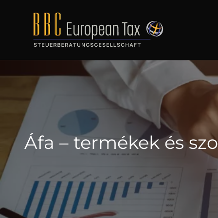
Áfa – termékek és szo