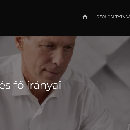
SZOLGÁLTATÁS
és fő irányai