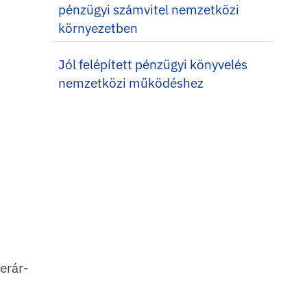
pénzügyi számvitel nemzetközi
környezetben
Jól felépített pénzügyi könyvelés
nemzetközi működéshez
ferár-