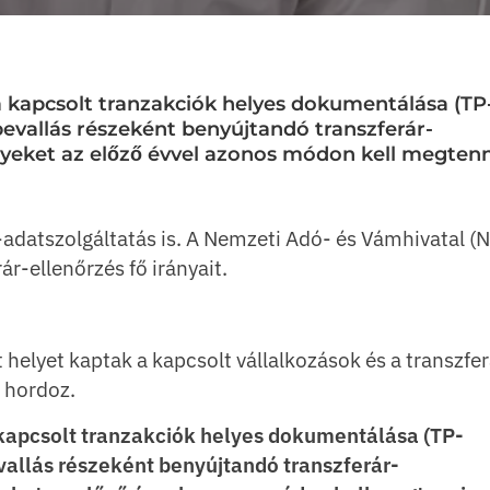
 a kapcsolt tranzakciók helyes dokumentálása (TP
evallás részeként benyújtandó transzferár-
lyeket az előző évvel azonos módon kell megtenn
-adatszolgáltatás is. A Nemzeti Adó- és Vámhivatal (
ár-ellenőrzés fő irányait.
helyet kaptak a kapcsolt vállalkozások és a transzfer
 hordoz.
 kapcsolt tranzakciók helyes dokumentálása (TP-
allás részeként benyújtandó transzferár-