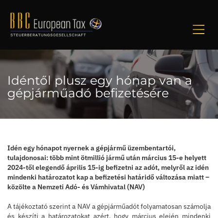
M
Idéntől plusz egy hónap van a
gépjárműadó befizetésére
Idén egy hónapot nyernek a gépjármű üzembentartói,
tulajdonosai: több mint ötmillió jármű után március 15-e helyett
2024-től elegendő április 15-ig befizetni az adót, melyről az idén
mindenki határozatot kap a befizetési határidő változása miatt –
közölte a Nemzeti Adó- és Vámhivatal (NAV)
A tájékoztató szerint a NAV a gépjárműadót folyamatosan számolja
és készíti a határozatokat azért, hogy március elején mindenki