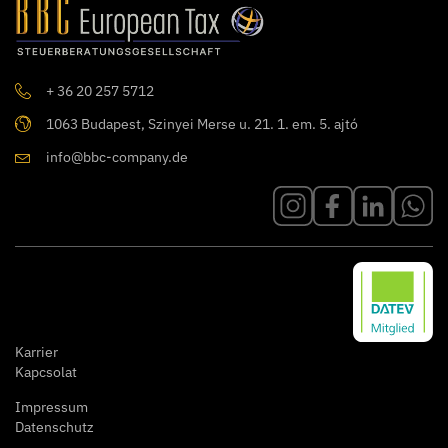
+ 36 20 257 5712
1063 Budapest, Szinyei Merse u. 21. 1. em. 5. ajtó
info@bbc-company.de
Karrier
Kapcsolat
Impressum
Datenschutz