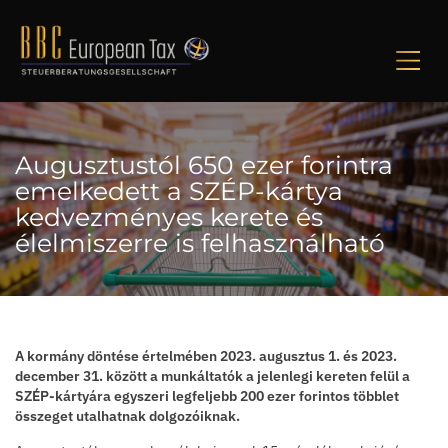
M
Augusztustól 650 ezer forintra
emelkedett a SZÉP-kártya
kedvezményes kerete és
élelmiszerre is felhasználható
A kormány döntése értelmében 2023. augusztus 1. és 2023.
december 31. között a munkáltatók a jelenlegi kereten felül a
SZÉP-kártyára egyszeri legfeljebb 200 ezer forintos többlet
összeget utalhatnak dolgozóiknak.