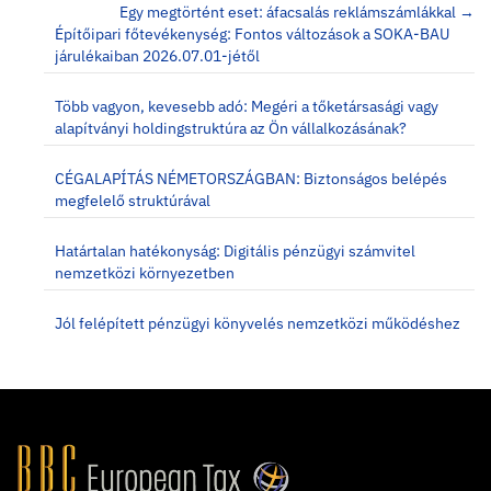
navigation
Egy megtörtént eset: áfacsalás reklámszámlákkal →
Építőipari főtevékenység: Fontos változások a SOKA-BAU
járulékaiban 2026.07.01-jétől
Több vagyon, kevesebb adó: Megéri a tőketársasági vagy
alapítványi holdingstruktúra az Ön vállalkozásának?
CÉGALAPÍTÁS NÉMETORSZÁGBAN: Biztonságos belépés
megfelelő struktúrával
Határtalan hatékonyság: Digitális pénzügyi számvitel
nemzetközi környezetben
Jól felépített pénzügyi könyvelés nemzetközi működéshez