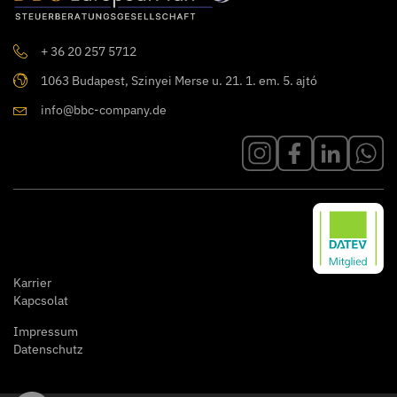
+ 36 20 257 5712
1063 Budapest, Szinyei Merse u. 21. 1. em. 5. ajtó
info@bbc-company.de
Karrier
Kapcsolat
Impressum
Datenschutz