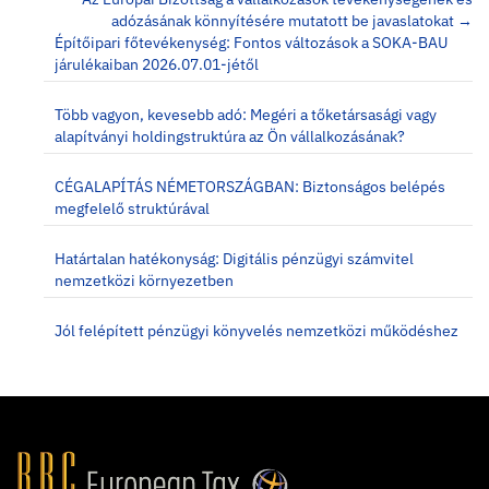
adózásának könnyítésére mutatott be javaslatokat →
Építőipari főtevékenység: Fontos változások a SOKA-BAU
járulékaiban 2026.07.01-jétől
Több vagyon, kevesebb adó: Megéri a tőketársasági vagy
alapítványi holdingstruktúra az Ön vállalkozásának?
CÉGALAPÍTÁS NÉMETORSZÁGBAN: Biztonságos belépés
megfelelő struktúrával
Határtalan hatékonyság: Digitális pénzügyi számvitel
nemzetközi környezetben
Jól felépített pénzügyi könyvelés nemzetközi működéshez