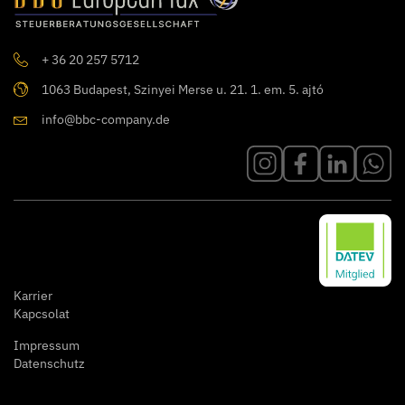
+ 36 20 257 5712
1063 Budapest, Szinyei Merse u. 21. 1. em. 5. ajtó
info@bbc-company.de
Karrier
Kapcsolat
Impressum
Datenschutz