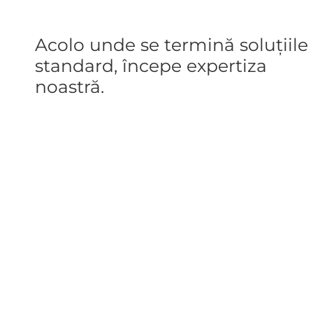
Acolo unde se termină soluțiile
standard, începe expertiza
noastră.