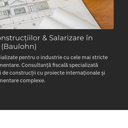
nstrucțiilor & Salarizare în
i (Baulohn)
alizate pentru o industrie cu cele mai stricte
mentare. Consultanță fiscală specializată
de construcții cu proiecte internaționale și
ementare complexe.