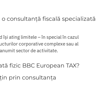
 consultanță fiscală specializată
își ating limitele – în special în cazul
tructurilor corporative complexe sau al
 anumit sector de activitate.
tată fizic BBC European TAX?
țin prin consultanța