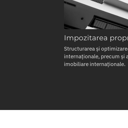
Impozitarea propr
Structurarea și optimizarea
internaționale, precum și a
imobiliare internaționale.