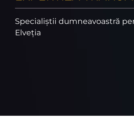
Specialiștii dumneavoastră pe
Elveția