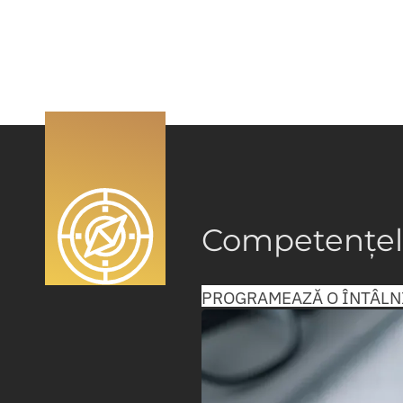
Competențel
PROGRAMEAZĂ O ÎNTÂLN