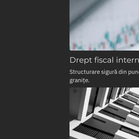
Drept fiscal inter
Structurare sigură din pun
granițe.