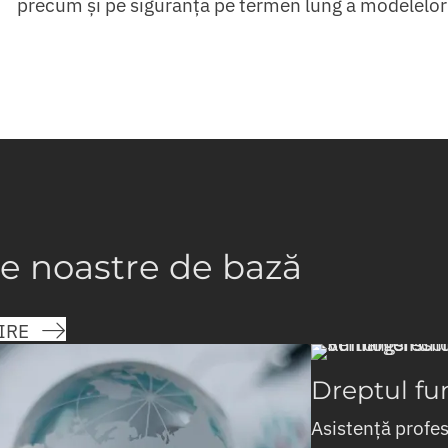
precum și pe siguranța pe termen lung a modelelor
e noastre de bază
IRE
Dreptul fu
Asistență profes