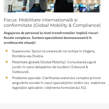
Focus: Mobilitate internațională și
conformitate (Global Mobility & Compliance)
Angajarea de personal la nivel transfrontalier implică riscuri
fiscale complexe. Suntem specialistul dumneavoastră în
următoarele situații:
Expansiune: Sprijin la crearea de noi echipe în Ungaria,
România sau Elveția.
Mobilitate globală (Global Mobility): Consultanță sigură
juridic în cazul detașărilor de lucrători (Inbound &
Outbound).
Probleme speciale: Clarificarea statutului complex privind
asigurările sociale în cazul specialiștilor străini (ex. stabilirea
legislației aplicabile / obținerea formularului A1).