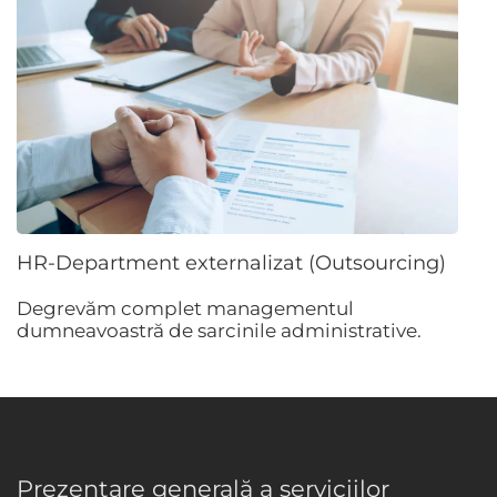
HR-Department externalizat (Outsourcing)
Degrevăm complet managementul
dumneavoastră de sarcinile administrative.
Prezentare generală a serviciilor