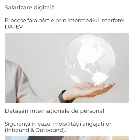
Salarizare digitală
Procese fără hârtie prin intermediul interfeței
DATEV.
Detașări internaționale de personal
Siguranță în cazul mobilității angajaților
(Inbound & Outbound).