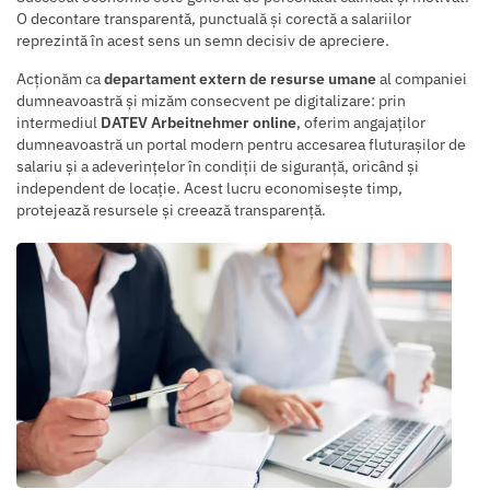
O decontare transparentă, punctuală și corectă a salariilor
reprezintă în acest sens un semn decisiv de apreciere.
Acționăm ca
departament extern de resurse umane
al companiei
dumneavoastră și mizăm consecvent pe digitalizare: prin
intermediul
DATEV Arbeitnehmer online
, oferim angajaților
dumneavoastră un portal modern pentru accesarea fluturașilor de
salariu și a adeverințelor în condiții de siguranță, oricând și
independent de locație. Acest lucru economisește timp,
protejează resursele și creează transparență.