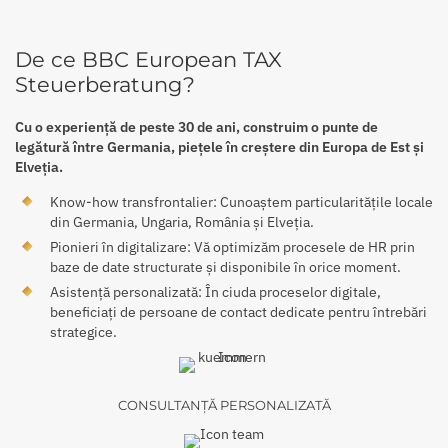
De ce BBC European TAX
Steuerberatung?
Cu o experiență de peste 30 de ani, construim o punte de
legătură între Germania, piețele în creștere din Europa de Est și
Elveția.
Know-how transfrontalier: Cunoaștem particularitățile locale
din Germania, Ungaria, România și Elveția.
Pionieri în digitalizare: Vă optimizăm procesele de HR prin
baze de date structurate și disponibile în orice moment.
Asistență personalizată: În ciuda proceselor digitale,
beneficiați de persoane de contact dedicate pentru întrebări
strategice.
CONSULTANȚĂ PERSONALIZATĂ