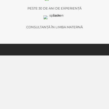
PESTE 30 DE ANI DE EXPERIENȚĂ
CONSULTANȚĂ ÎN LIMBA MATERNĂ