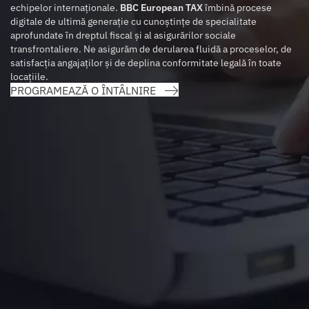
echipelor internaționale.
BBC European TAX
îmbină procese
digitale de ultimă generație cu cunoștințe de specialitate
aprofundate în dreptul fiscal și al asigurărilor sociale
transfrontaliere. Ne asigurăm de derularea fluidă a proceselor, de
satisfacția angajaților și de deplina conformitate legală în toate
locațiile.
PROGRAMEAZĂ O ÎNTÂLNIRE